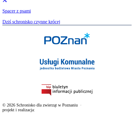
Spacer z psami
Dziś schronisko czynne krócej
© 2026 Schronisko dla zwierząt w Poznaniu
·
Deklaracja dostępności
projekt i realizacja:
exponential.pl