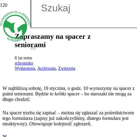
Zapraszamy na spacer z
seniorami
8 lat temu
schronisko
Wydarzenia
,
Archiwum
,
Zwierzęta
W najbliższą sobotę, 19 stycznia, o godz. 10 wyruszymy na spacer z
psimi seniorami. Będzie to krótki spacer – bo starszaki nie mogą za
długo chodzić.
Na spacer trzeba się zapisać – można się zgłaszać za pośrednictwem
tego formularza (zapisy już zakończyliśmy, dlatego formularz jest
nieaktywny). Obowiązuje kolejność zgłoszeń.