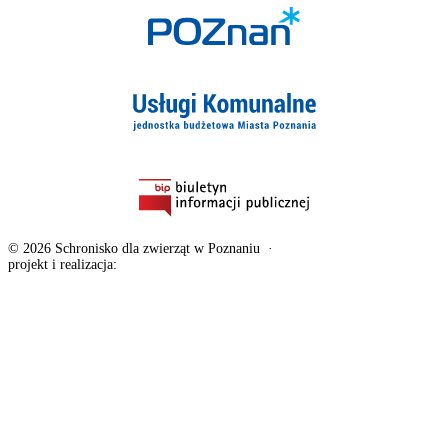
© 2026 Schronisko dla zwierząt w Poznaniu
·
Deklaracja dostępności
projekt i realizacja:
exponential.pl