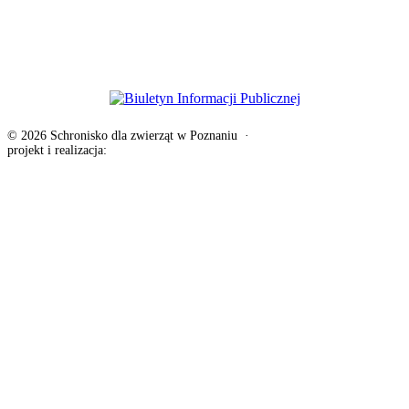
© 2026 Schronisko dla zwierząt w Poznaniu
·
Deklaracja dostępności
projekt i realizacja:
exponential.pl