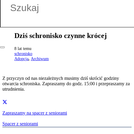
Dziś schronisko czynne krócej
8 lat temu
schronisko
Adopcja
,
Archiwum
Z przyczyn od nas niezależnych musimy dziś skrócić godziny
otwarcia schroniska. Zapraszamy do godz. 15:00 i przepraszamy za
utrudnienia.
Zapraszamy na spacer z seniorami
Spacer z seniorami