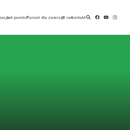
kacja
Jak pomóc?
Poznań dla zwierząt
O nas
Kontakt