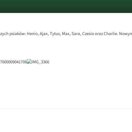
ych psiaków: Henio, Ajax, Tytus, Max, Sara, Czesio oraz Charlie. Nowy