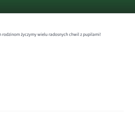
m rodzinom życzymy wielu radosnych chwil z pupilami!