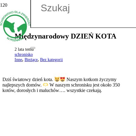
Międzynarodowy DZIEŃ KOTA
2 lata temu
schronisko
Inne
,
Bieżące
,
Bez kategorii
Dziś światowy dzień kota.
Naszym kotkom życzymy
najlepszych domów.
W naszym schronisku jest około 350
kotów, dorosłych i maluchów…. wszystkie czekają.