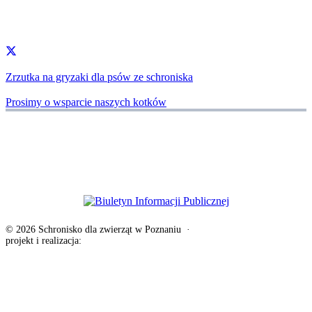
Zrzutka na gryzaki dla psów ze schroniska
Prosimy o wsparcie naszych kotków
© 2026 Schronisko dla zwierząt w Poznaniu
·
Deklaracja dostępności
projekt i realizacja:
exponential.pl