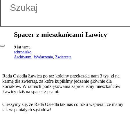
Spacer z mieszkańcami Ławicy
9 lat temu
schronisko
Archiwum
,
Wydarzenia
,
Zwierzęta
Rada Osiedla Ławica po raz kolejny przekazała nam 3 tys. zł na
karmę dla zwierząt, za które kupiliśmy jedzenie głównie dla
kociaków. W ramach podziękowania zaprosiliśmy mieszkańców
Ławicy dziś na spacer z psami.
Cieszymy się, że Rada Osiedla tak nas co roku wspiera i że mamy
tak wspaniałych sąsiadów!