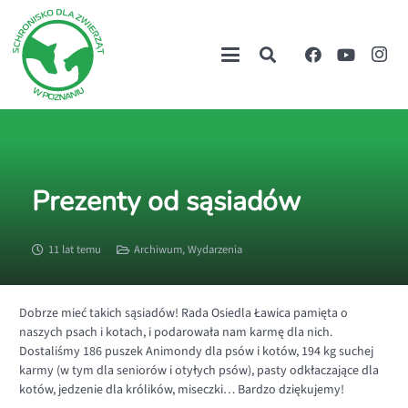
Prezenty od sąsiadów
11 lat temu
Archiwum
,
Wydarzenia
Dobrze mieć takich sąsiadów! Rada Osiedla Ławica pamięta o
naszych psach i kotach, i podarowała nam karmę dla nich.
Dostaliśmy 186 puszek Animondy dla psów i kotów, 194 kg suchej
karmy (w tym dla seniorów i otyłych psów), pasty odkłaczające dla
kotów, jedzenie dla królików, miseczki… Bardzo dziękujemy!