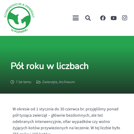
Pół roku w liczbach
7 lat temu
Zwierzęta
,
Archiwum
W okresie od 1 stycznia do 30 czerwca br. przyjęliśmy ponad
pół tysiąca zwierząt – głównie bezdomnych, ale też
odebranych interwencyjnie, ofiar wypadków czy wolno
żyjących kotów przywiezionych na leczenie. W tej liczbie było