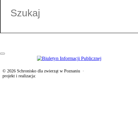
Zofia Peplinska
© 2026 Schronisko dla zwierząt w Poznaniu
·
Deklaracja dostępności
projekt i realizacja:
exponential.pl