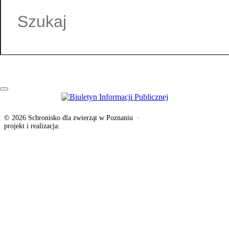
Hania Hernik
© 2026 Schronisko dla zwierząt w Poznaniu
·
Deklaracja dostępności
projekt i realizacja:
exponential.pl