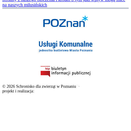
na naszych milusińskich
© 2026 Schronisko dla zwierząt w Poznaniu
·
Deklaracja dostępności
projekt i realizacja:
exponential.pl