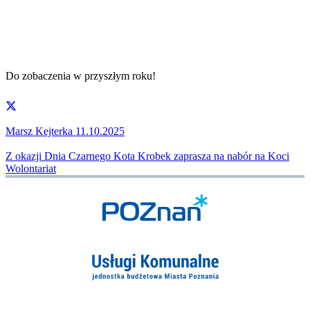
Do zobaczenia w przyszłym roku!
Marsz Kejterka 11.10.2025
Z okazji Dnia Czarnego Kota Krobek zaprasza na nabór na Koci
Wolontariat