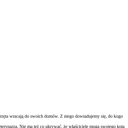
rzęta wracają do swoich domów. Z niego dowiadujemy się, do kogo
eterynarza. Nie ma też co ukrywać, że właściciele mogą swojego kota