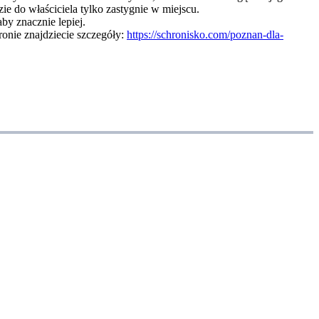
e do właściciela tylko zastygnie w miejscu.
by znacznie lepiej.
ronie znajdziecie szczegóły:
https://schronisko.com/poznan-dla-