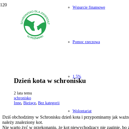
Wsparcie finansowe
Pomoc rzeczowa
1,5%
Dzień kota w schronisku
2 lata temu
schronisko
Inne
,
Bieżące
,
Bez kategorii
Wolontariat
Dziś obchodzimy w Schronisku dzień kota i przypominamy jak ważne
należy znaleziony kot.
Nie warto żyć w przekonaniu, że kot niewychodzący nie zaginie, bo 