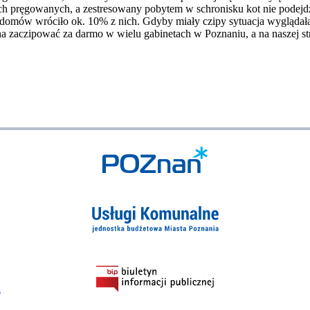
h pręgowanych, a zestresowany pobytem w schronisku kot nie podejdzi
 domów wróciło ok. 10% z nich. Gdyby miały czipy sytuacja wyglądała
na zaczipować za darmo w wielu gabinetach w Poznaniu, a na naszej st
h