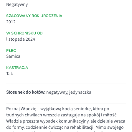
Negatywny
SZACOWANY ROK URODZENIA
2012
W SCHRONISKU OD
listopada 2024
PŁEĆ
Samica
KASTRACJA
Tak
Stosunek do kotów:
negatywny, jedynaczka
Poznaj Władzię – wyjątkową kocią seniorkę, która po
trudnych chwilach wreszcie zasługuje na spokój i miłość.
Władzia przeszła wypadek komunikacyjny, ale dzielnie wraca
do formy, codziennie ćwicząc na rehabilitacji. Mimo swojego