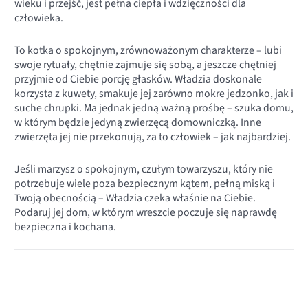
wieku i przejść, jest pełna ciepła i wdzięczności dla
człowieka.
To kotka o spokojnym, zrównoważonym charakterze – lubi
swoje rytuały, chętnie zajmuje się sobą, a jeszcze chętniej
przyjmie od Ciebie porcję głasków. Władzia doskonale
korzysta z kuwety, smakuje jej zarówno mokre jedzonko, jak i
suche chrupki. Ma jednak jedną ważną prośbę – szuka domu,
w którym będzie jedyną zwierzęcą domowniczką. Inne
zwierzęta jej nie przekonują, za to człowiek – jak najbardziej.
Jeśli marzysz o spokojnym, czułym towarzyszu, który nie
potrzebuje wiele poza bezpiecznym kątem, pełną miską i
Twoją obecnością – Władzia czeka właśnie na Ciebie.
Podaruj jej dom, w którym wreszcie poczuje się naprawdę
bezpieczna i kochana.