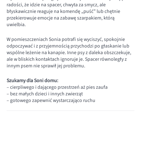
radości, że idzie na spacer, chwyta za smycz, ale
błyskawicznie reaguje na komendę „puść” lub chętnie
przekierowuje emocje na zabawę szarpakiem, którą
uwielbia.
W pomieszczeniach Sonia potrafi się wyciszyć, spokojnie
odpoczywać i z przyjemnością przychodzi po głaskanie lub
wspólne leżenie na kanapie. Inne psy z daleka obszczekuje,
ale w bliskich kontaktach ignoruje je. Spacer równoległy z
innym psem nie sprawił jej problemu.
Szukamy dla Soni domu:
– cierpliwego i dającego przestrzeń aż pies zaufa
– bez małych dzieci i innych zwierząt
– gotowego zapewnić wystarczająco ruchu