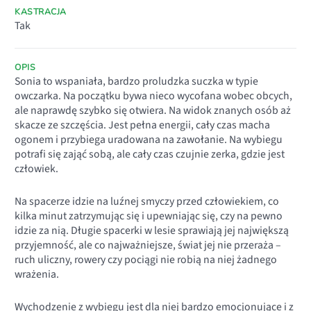
KASTRACJA
Tak
OPIS
Sonia to wspaniała, bardzo proludzka suczka w typie
owczarka. Na początku bywa nieco wycofana wobec obcych,
ale naprawdę szybko się otwiera. Na widok znanych osób aż
skacze ze szczęścia. Jest pełna energii, cały czas macha
ogonem i przybiega uradowana na zawołanie. Na wybiegu
potrafi się zająć sobą, ale cały czas czujnie zerka, gdzie jest
człowiek.
Na spacerze idzie na luźnej smyczy przed człowiekiem, co
kilka minut zatrzymując się i upewniając się, czy na pewno
idzie za nią. Długie spacerki w lesie sprawiają jej największą
przyjemność, ale co najważniejsze, świat jej nie przeraża –
ruch uliczny, rowery czy pociągi nie robią na niej żadnego
wrażenia.
Wychodzenie z wybiegu jest dla niej bardzo emocjonujące i z