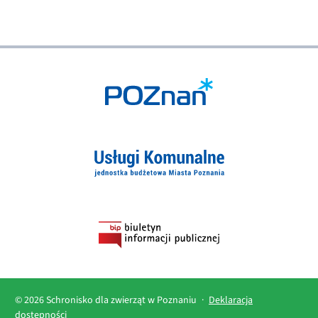
© 2026 Schronisko dla zwierząt w Poznaniu
·
Deklaracja
dostępności