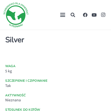
Silver
WAGA
5
kg
SZCZEPIENIE I CZIPOWANIE
Tak
AKTYWNOŚĆ
Nieznana
STOSUNEK DO KOTÓW