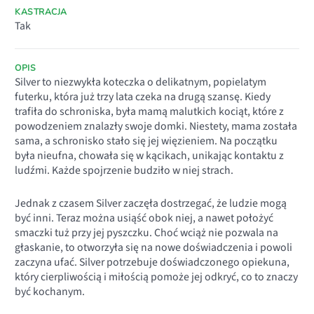
KASTRACJA
Tak
OPIS
Silver to niezwykła koteczka o delikatnym, popielatym
futerku, która już trzy lata czeka na drugą szansę. Kiedy
trafiła do schroniska, była mamą malutkich kociąt, które z
powodzeniem znalazły swoje domki. Niestety, mama została
sama, a schronisko stało się jej więzieniem. Na początku
była nieufna, chowała się w kącikach, unikając kontaktu z
ludźmi. Każde spojrzenie budziło w niej strach.
Jednak z czasem Silver zaczęła dostrzegać, że ludzie mogą
być inni. Teraz można usiąść obok niej, a nawet położyć
smaczki tuż przy jej pyszczku. Choć wciąż nie pozwala na
głaskanie, to otworzyła się na nowe doświadczenia i powoli
zaczyna ufać. Silver potrzebuje doświadczonego opiekuna,
który cierpliwością i miłością pomoże jej odkryć, co to znaczy
być kochanym.