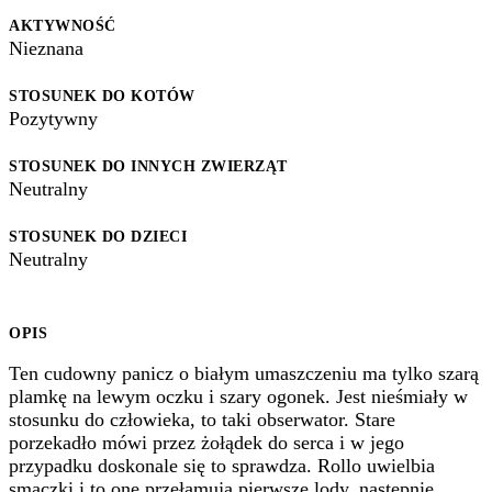
AKTYWNOŚĆ
Nieznana
STOSUNEK DO KOTÓW
Pozytywny
STOSUNEK DO INNYCH ZWIERZĄT
Neutralny
STOSUNEK DO DZIECI
Neutralny
OPIS
Ten cudowny panicz o białym umaszczeniu ma tylko szarą
plamkę na lewym oczku i szary ogonek. Jest nieśmiały w
stosunku do człowieka, to taki obserwator. Stare
porzekadło mówi przez żołądek do serca i w jego
przypadku doskonale się to sprawdza. Rollo uwielbia
smaczki i to one przełamują pierwsze lody, następnie