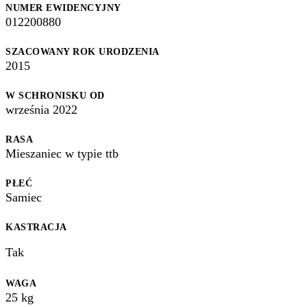
NUMER EWIDENCYJNY
012200880
SZACOWANY ROK URODZENIA
2015
W SCHRONISKU OD
września 2022
RASA
Mieszaniec w typie ttb
PŁEĆ
Samiec
KASTRACJA
Tak
WAGA
25
kg