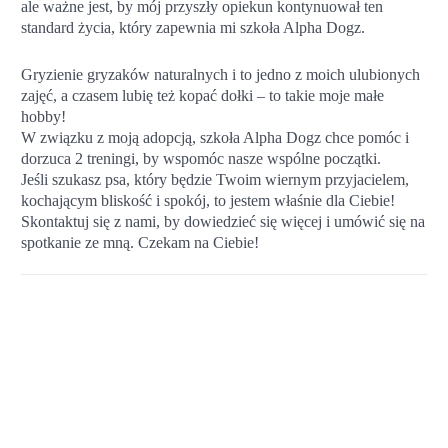
ale ważne jest, by mój przyszły opiekun kontynuował ten
standard życia, który zapewnia mi szkoła Alpha Dogz.
Gryzienie gryzaków naturalnych i to jedno z moich ulubionych
zajęć, a czasem lubię też kopać dołki – to takie moje małe
hobby!
W związku z moją adopcją, szkoła Alpha Dogz chce pomóc i
dorzuca 2 treningi, by wspomóc nasze wspólne początki.
Jeśli szukasz psa, który będzie Twoim wiernym przyjacielem,
kochającym bliskość i spokój, to jestem właśnie dla Ciebie!
Skontaktuj się z nami, by dowiedzieć się więcej i umówić się na
spotkanie ze mną. Czekam na Ciebie!