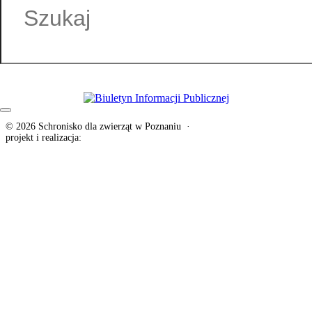
© 2026 Schronisko dla zwierząt w Poznaniu
·
Deklaracja dostępności
projekt i realizacja:
exponential.pl