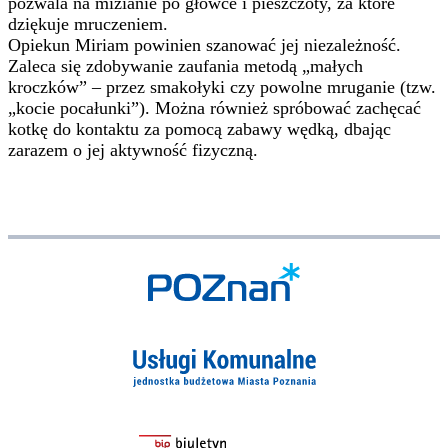
pozwala na mizianie po główce i pieszczoty, za które
dziękuje mruczeniem.
Opiekun Miriam powinien szanować jej niezależność.
Zaleca się zdobywanie zaufania metodą „małych
kroczków” – przez smakołyki czy powolne mruganie (tzw.
„kocie pocałunki”). Można również spróbować zachęcać
kotkę do kontaktu za pomocą zabawy wędką, dbając
zarazem o jej aktywność fizyczną.