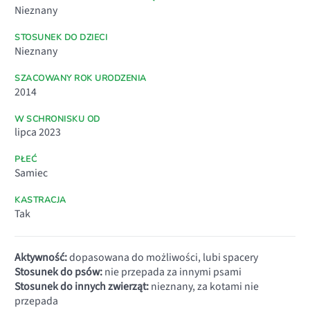
Nieznany
STOSUNEK DO DZIECI
Nieznany
SZACOWANY ROK URODZENIA
2014
W SCHRONISKU OD
lipca 2023
PŁEĆ
Samiec
KASTRACJA
Tak
Aktywność:
dopasowana do możliwości, lubi spacery
Stosunek do psów:
nie przepada za innymi psami
Stosunek do innych zwierząt:
nieznany, za kotami nie
przepada