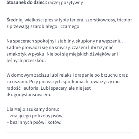
Stosunek do dzieci:
raczej pozytywny
Średniej wielkości pies w typie teriera, szorstkowłosy, tricolor
z przewagą szarobiałego i czarnego.
Na spacerach spokojny i stabilny, skupiony na węszeniu.
Ładnie prowadzi się na smyczy, czasem lubi trzymać
smakołyk w pysku. Nie boi się miejskich dźwięków ani
leśnych przeszkód.
W domowym zaciszu lubi relaks i drapanie po brzuchu oraz
za uszami. Przy pierwszych spotkaniach towarzyszy mu
radość i euforia. Lubi spacery, ale nie jest
długodystansowcem.
Dla Majlo szukamy domu:
– znającego potrzeby psów,
– bez innych psów i kotów.