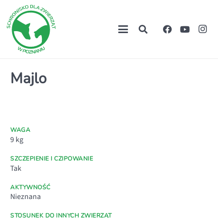
Majlo
WAGA
9
kg
SZCZEPIENIE I CZIPOWANIE
Tak
AKTYWNOŚĆ
Nieznana
STOSUNEK DO INNYCH ZWIERZĄT