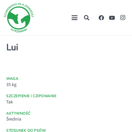
Lui
WAGA
35
kg
SZCZEPIENIE I CZIPOWANIE
Tak
AKTYWNOŚĆ
Średnia
STOSUNEK DO PSÓW