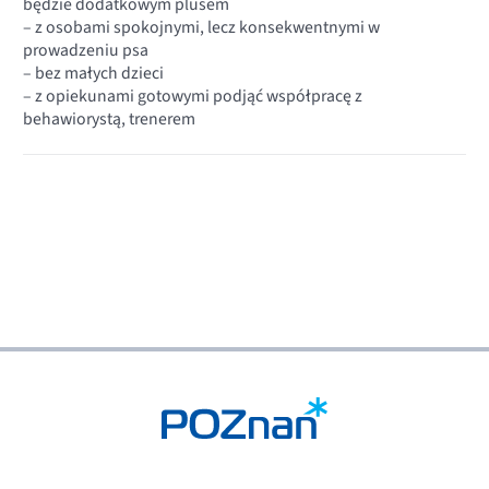
będzie dodatkowym plusem
– z osobami spokojnymi, lecz konsekwentnymi w
prowadzeniu psa
– bez małych dzieci
– z opiekunami gotowymi podjąć współpracę z
behawiorystą, trenerem