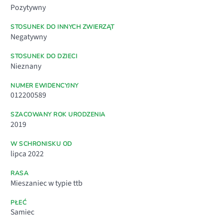
Pozytywny
STOSUNEK DO INNYCH ZWIERZĄT
Negatywny
STOSUNEK DO DZIECI
Nieznany
NUMER EWIDENCYJNY
012200589
SZACOWANY ROK URODZENIA
2019
W SCHRONISKU OD
lipca 2022
RASA
Mieszaniec w typie ttb
PŁEĆ
Samiec