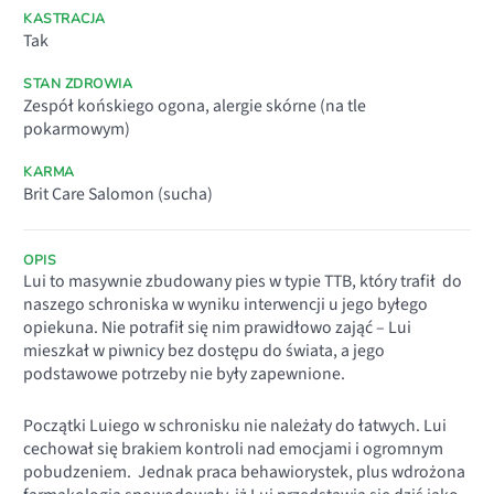
KASTRACJA
Tak
STAN ZDROWIA
Zespół końskiego ogona, alergie skórne (na tle
pokarmowym)
KARMA
Brit Care Salomon (sucha)
OPIS
Lui to masywnie zbudowany pies w typie TTB, który trafił do
naszego schroniska w wyniku interwencji u jego byłego
opiekuna. Nie potrafił się nim prawidłowo zająć – Lui
mieszkał w piwnicy bez dostępu do świata, a jego
podstawowe potrzeby nie były zapewnione.
Początki Luiego w schronisku nie należały do łatwych. Lui
cechował się brakiem kontroli nad emocjami i ogromnym
pobudzeniem. Jednak praca behawiorystek, plus wdrożona