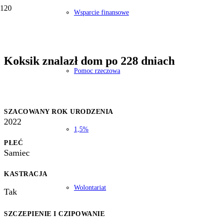
Wsparcie finansowe
Koksik znalazł dom po 228 dniach
Pomoc rzeczowa
SZACOWANY ROK URODZENIA
2022
1,5%
PŁEĆ
Samiec
KASTRACJA
Wolontariat
Tak
SZCZEPIENIE I CZIPOWANIE