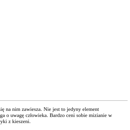
ę na nim zawiesza. Nie jest to jedyny element
ega o uwagę człowieka. Bardzo ceni sobie mizianie w
yki z kieszeni.