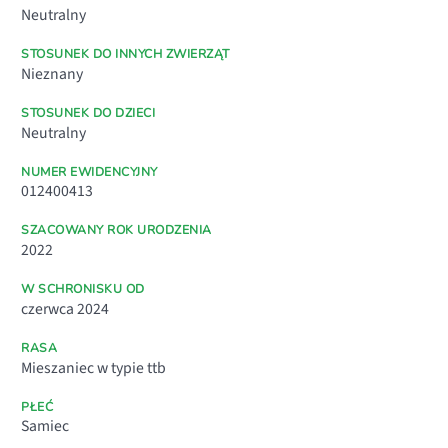
Neutralny
STOSUNEK DO INNYCH ZWIERZĄT
Nieznany
STOSUNEK DO DZIECI
Neutralny
NUMER EWIDENCYJNY
012400413
SZACOWANY ROK URODZENIA
2022
W SCHRONISKU OD
czerwca 2024
RASA
Mieszaniec w typie ttb
PŁEĆ
Samiec