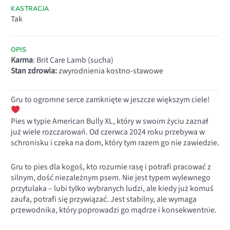
KASTRACJA
Tak
OPIS
Karma
: Brit Care Lamb (sucha)
Stan zdrowia:
zwyrodnienia kostno-stawowe
Gru to ogromne serce zamknięte w jeszcze większym ciele!
Pies w typie American Bully XL, który w swoim życiu zaznał
już wiele rozczarowań. Od czerwca 2024 roku przebywa w
schronisku i czeka na dom, który tym razem go nie zawiedzie.
Gru to pies dla kogoś, kto rozumie rasę i potrafi pracować z
silnym, dość niezależnym psem. Nie jest typem wylewnego
przytulaka – lubi tylko wybranych ludzi, ale kiedy już komuś
zaufa, potrafi się przywiązać. Jest stabilny, ale wymaga
przewodnika, który poprowadzi go mądrze i konsekwentnie.