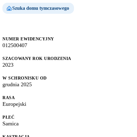
Szuka domu tymczasowego
NUMER EWIDENCYJNY
012500407
SZACOWANY ROK URODZENIA
2023
W SCHRONISKU OD
grudnia 2025
RASA
Europejski
PŁEĆ
Samica
KASTRACJA