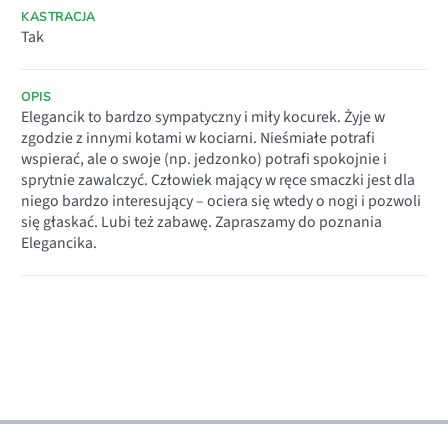
KASTRACJA
Tak
OPIS
Elegancik to bardzo sympatyczny i miły kocurek. Żyje w
zgodzie z innymi kotami w kociarni. Nieśmiałe potrafi
wspierać, ale o swoje (np. jedzonko) potrafi spokojnie i
sprytnie zawalczyć. Człowiek mający w ręce smaczki jest dla
niego bardzo interesujący – ociera się wtedy o nogi i pozwoli
się głaskać. Lubi też zabawę. Zapraszamy do poznania
Elegancika.