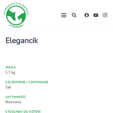
Elegancik
WAGA
5.7
kg
SZCZEPIENIE I CZIPOWANIE
Tak
AKTYWNOŚĆ
Nieznana
STOSUNEK DO KOTÓW