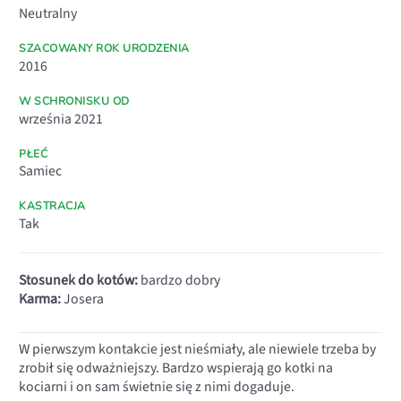
Neutralny
SZACOWANY ROK URODZENIA
2016
W SCHRONISKU OD
września 2021
PŁEĆ
Samiec
KASTRACJA
Tak
Stosunek do kotów:
bardzo dobry
Karma:
Josera
W pierwszym kontakcie jest nieśmiały, ale niewiele trzeba by
zrobił się odważniejszy. Bardzo wspierają go kotki na
kociarni i on sam świetnie się z nimi dogaduje.