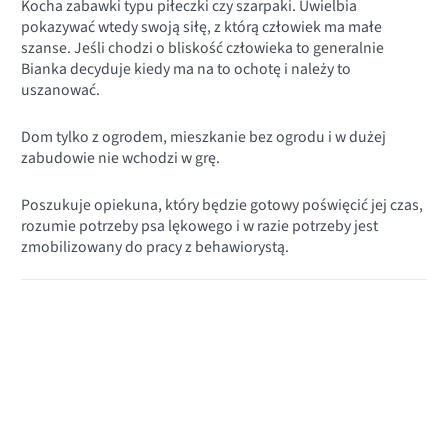
Kocha zabawki typu piłeczki czy szarpaki. Uwielbia
pokazywać wtedy swoją siłę, z którą człowiek ma małe
szanse. Jeśli chodzi o bliskość człowieka to generalnie
Bianka decyduje kiedy ma na to ochotę i należy to
uszanować.
Dom tylko z ogrodem, mieszkanie bez ogrodu i w dużej
zabudowie nie wchodzi w grę.
Poszukuje opiekuna, który będzie gotowy poświęcić jej czas,
rozumie potrzeby psa lękowego i w razie potrzeby jest
zmobilizowany do pracy z behawiorystą.