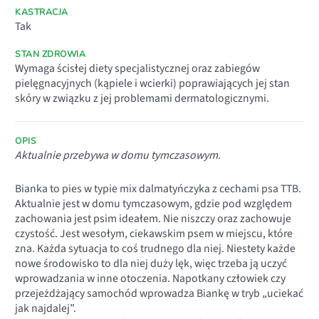
KASTRACJA
Tak
STAN ZDROWIA
Wymaga ścisłej diety specjalistycznej oraz zabiegów
pielęgnacyjnych (kąpiele i wcierki) poprawiających jej stan
skóry w związku z jej problemami dermatologicznymi.
OPIS
Aktualnie przebywa w domu tymczasowym.
Bianka to pies w typie mix dalmatyńczyka z cechami psa TTB.
Aktualnie jest w domu tymczasowym, gdzie pod względem
zachowania jest psim ideałem. Nie niszczy oraz zachowuje
czystość. Jest wesołym, ciekawskim psem w miejscu, które
zna. Każda sytuacja to coś trudnego dla niej. Niestety każde
nowe środowisko to dla niej duży lęk, więc trzeba ją uczyć
wprowadzania w inne otoczenia. Napotkany człowiek czy
przejeżdżający samochód wprowadza Biankę w tryb „uciekać
jak najdalej”.