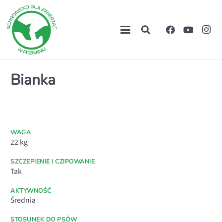
Bianka
WAGA
22
kg
SZCZEPIENIE I CZIPOWANIE
Tak
AKTYWNOŚĆ
Średnia
STOSUNEK DO PSÓW