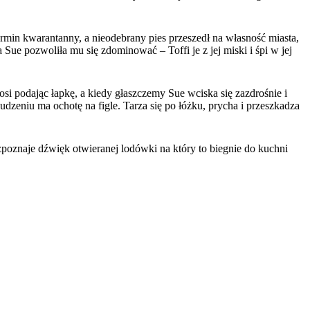
rmin kwarantanny, a nieodebrany pies przeszedł na własność miasta,
Sue pozwoliła mu się zdominować – Toffi je z jej miski i śpi w jej
osi podając łapkę, a kiedy głaszczemy Sue wciska się zazdrośnie i
udzeniu ma ochotę na figle. Tarza się po łóżku, prycha i przeszkadza
ozpoznaje dźwięk otwieranej lodówki na który to biegnie do kuchni