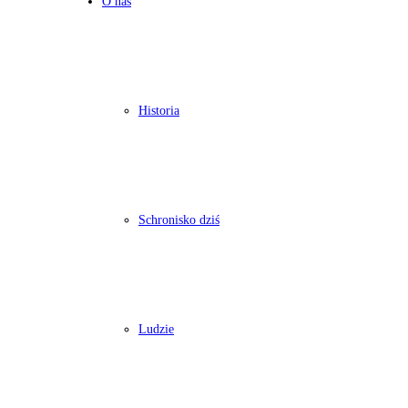
O nas
Historia
Schronisko dziś
Ludzie