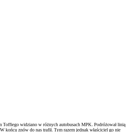
tem Toffiego widziano w różnych autobusach MPK. Podróżował linią
 końcu znów do nas trafił. Tym razem jednak właściciel go nie