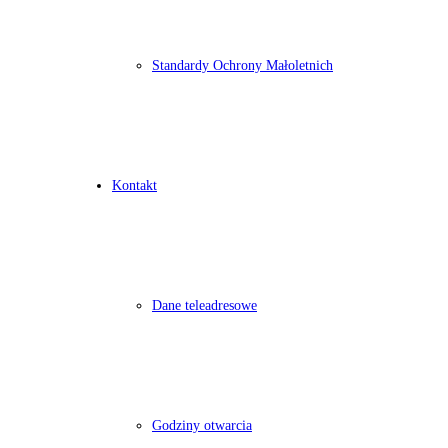
Standardy Ochrony Małoletnich
Kontakt
Dane teleadresowe
Godziny otwarcia