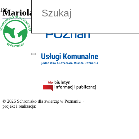
Mariola Pawela
© 2026 Schronisko dla zwierząt w Poznaniu
·
Deklaracja dostępności
projekt i realizacja:
exponential.pl