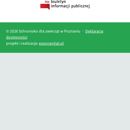
© 2026 Schronisko dla zwierząt w Poznaniu
·
Deklaracja
dostępności
projekt i realizacja:
exponential.pl