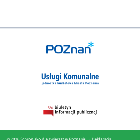
© 2026 Schronisko dla zwierząt w Poznaniu
·
Deklaracja