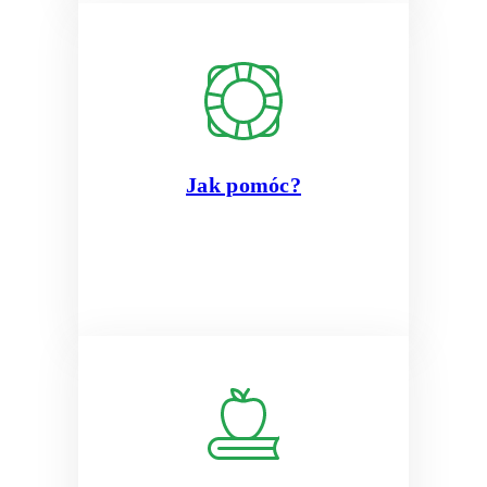
Jak pomóc?