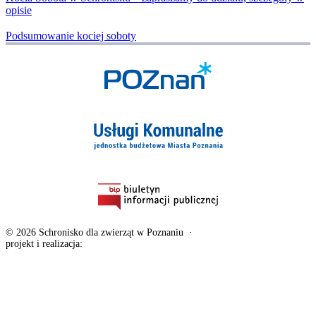
opisie
Podsumowanie kociej soboty
© 2026 Schronisko dla zwierząt w Poznaniu
·
Deklaracja dostępności
projekt i realizacja:
exponential.pl